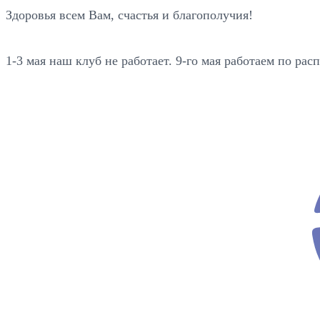
Здоровья всем Вам, счастья и благополучия!
1-3 мая наш клуб не работает. 9-го мая работаем по рас
ev
o