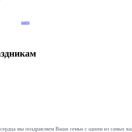
ua
ru
здникам
 сердца мы поздравляем Ваши семьи с одним из самых в