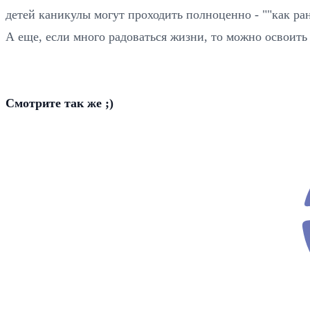
детей каникулы могут проходить полноценно - ""как ран
А еще, если много радоваться жизни, то можно освоить
Смотрите так же ;)
ev
o