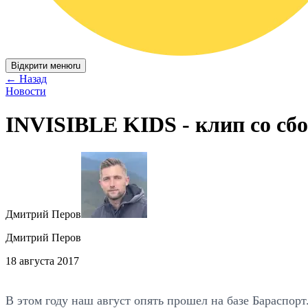
Відкрити меню
ru
←
Назад
Новости
INVISIBLE KIDS - клип со сб
Дмитрий Перов
Дмитрий Перов
18 августа 2017
В этом году наш август опять прошел на базе Бараспор