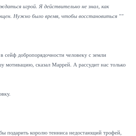
ждаться игрой. Я действительно не знал, как
тощен. Нужно было время, чтобы восстановиться ""
 в сейф добропорядочности человеку с земли
у мотивацию, сказал Маррей. А рассудит нас только
овку.
обы подарить королю тенниса недостающий трофей,