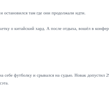
и остановился там где они продолжали идти.
етку о китайский хард. А после отдыха, вошёл в конфер
л на себе футболку и срывался на судью. Новак допусти
сэта.