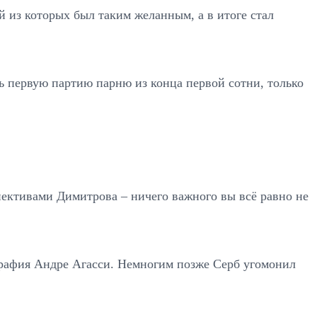
й из которых был таким желанным, а в итоге стал
 первую партию парню из конца первой сотни, только
пективами Димитрова – ничего важного вы всё равно не
графия Андре Агасси. Немногим позже Серб угомонил