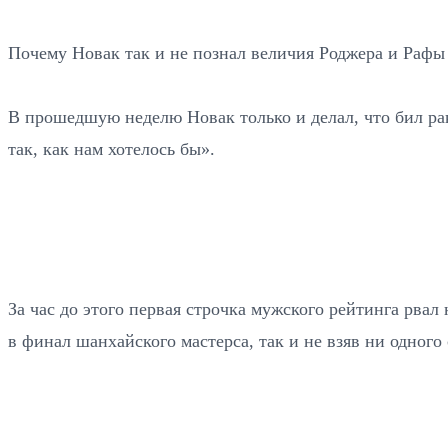
Почему Новак так и не познал величия Роджера и Рафы 
В прошедшую неделю Новак только и делал, что бил рак
так, как нам хотелось бы».
За час до этого первая строчка мужского рейтинга рва
в финал шанхайского мастерса, так и не взяв ни одного 