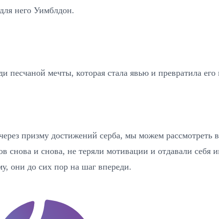
 для него Уимблдон.
и песчаной мечты, которая стала явью и превратила его 
через призму достижений серба, мы можем рассмотреть 
в снова и снова, не теряли мотивации и отдавали себя и
у, они до сих пор на шаг впереди.