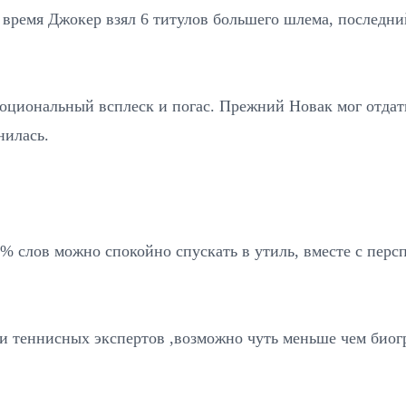
о время Джокер взял 6 титулов большего шлема, последни
циональный всплеск и погас. Прежний Новак мог отдать
нилась.
% слов можно спокойно спускать в утиль, вместе с перс
ли теннисных экспертов ,возможно чуть меньше чем био