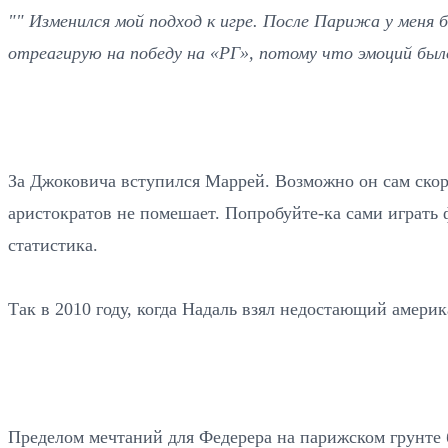
"" Изменился мой подход к игре. После Парижа у меня
отреагирую на победу на «РГ», потому что эмоций был
За Джоковича вступился Маррей. Возможно он сам скор
аристократов не помешает. Попробуйте-ка сами играть
статистика.
Так в 2010 году, когда Надаль взял недостающий амери
Пределом мечтаний для Федерера на парижском грунте 