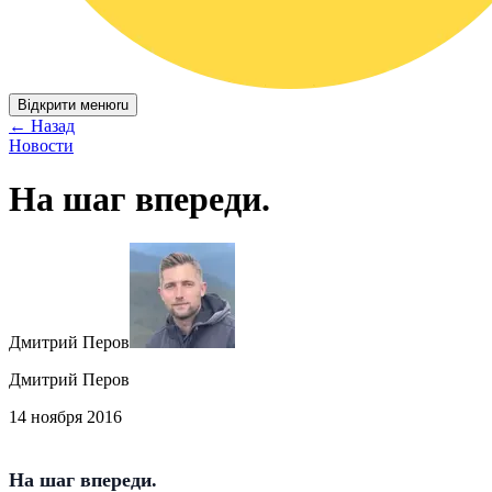
Відкрити меню
ru
←
Назад
Новости
На шаг впереди.
Дмитрий Перов
Дмитрий Перов
14 ноября 2016
На шаг впереди.