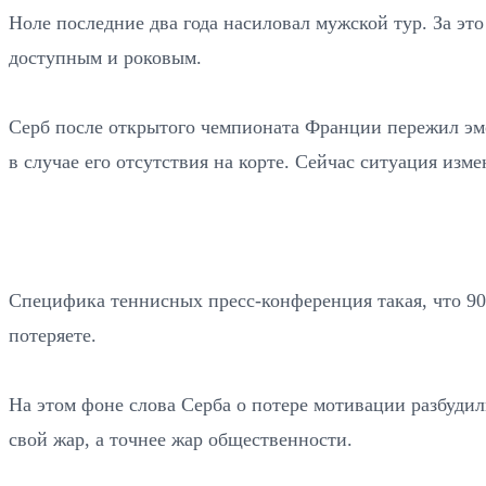
Ноле последние два года насиловал мужской тур. За эт
доступным и роковым.
Серб после открытого чемпионата Франции пережил эмо
в случае его отсутствия на корте. Сейчас ситуация изме
Специфика теннисных пресс-конференция такая, что 90
потеряете.
На этом фоне слова Серба о потере мотивации разбуди
свой жар, а точнее жар общественности.