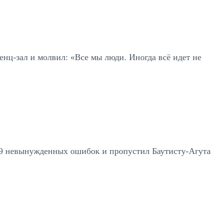
енц-зал и молвил: «Все мы люди. Иногда всё идет не
л 29 невынужденных ошибок и пропустил Баутисту-Агута