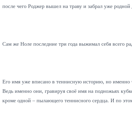
после чего Роджер вышел на траву и забрал уже родной
Сам же Ноле последние три года выжимал себя всего рад
Его имя уже вписано в теннисную историю, но именно 
Ведь именно они, гравируя своё имя на подножьях кубко
кроме одной – пылающего теннисного сердца. И по этом