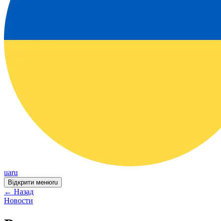
ua
ru
Відкрити меню
ru
←
Назад
Новости