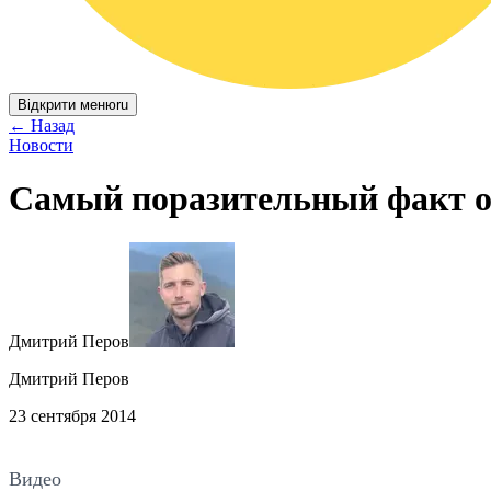
Відкрити меню
ru
←
Назад
Новости
Самый поразительный факт о
Дмитрий Перов
Дмитрий Перов
23 сентября 2014
Видео