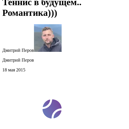
Теннис в будущем..
Романтика)))
Дмитрий Перов
Дмитрий Перов
18 мая 2015
t
ennis
ev
o