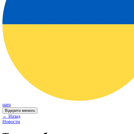
ua
ru
Відкрити меню
ru
←
Назад
Новости