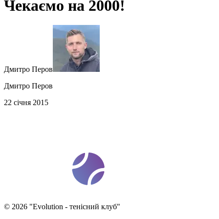
Чекаємо на 2000!
Дмитро Перов
Дмитро Перов
22 січня 2015
t
ennis
ev
o
©
2026
"
Evolution - тенісний клуб
"