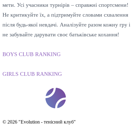
мети. Усі учасники турнірів – справжні спортсмени!
Не критикуйте їх, а підтримуйте словами схвалення
після будь-якої невдачі. Аналізуйте разом кожну гру і
не забувайте дарувати своє батьківське кохання!
BOYS CLUB RANKING
GIRLS CLUB RANKING
t
ennis
ev
o
©
2026
"
Evolution - тенісний клуб
"