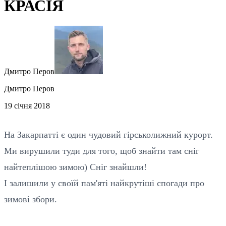
КРАСІЯ
Дмитро Перов
Дмитро Перов
19 січня 2018
На Закарпатті є один чудовий гірськолижний курорт.
Ми вирушили туди для того, щоб знайти там сніг
найтеплішою зимою) Сніг знайшли!
І залишили у своїй пам'яті найкрутіші спогади про
зимові збори.