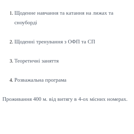
Щоденне навчання та катання на лижах та
сноуборді
Щоденні тренування з ОФП та СП
Теоретичні заняття
Розважальна програма
Проживання 400 м. від витягу в 4-ох місних номерах.