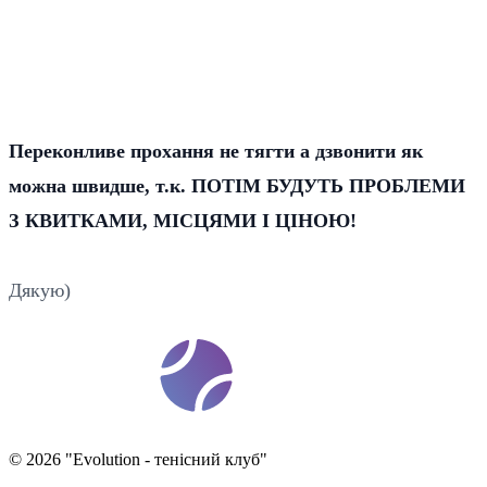
Переконливе прохання не тягти а дзвонити як
можна швидше, т.к. ПОТІМ БУДУТЬ ПРОБЛЕМИ
З КВИТКАМИ, МІСЦЯМИ І ЦІНОЮ!
Дякую)
t
ennis
ev
o
©
2026
"
Evolution - тенісний клуб
"