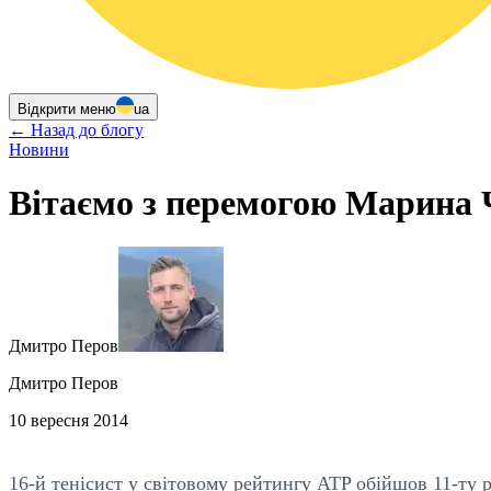
Відкрити меню
ua
←
Назад до блогу
Новини
Вітаємо з перемогою Марина 
Дмитро Перов
Дмитро Перов
10 вересня 2014
16-й тенісист у світовому рейтингу ATP обійшов 11-ту р