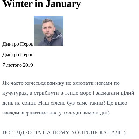
Winter in January
Дмитро Перов
Дмитро Перов
7 лютого 2019
Як часто хочеться взимку не хлюпати ногами по
кучугурах, а стрибнути в тепле море і засмагати цілий
день на сонці. Наш січень був саме таким! Це відео
завжди зігріватиме нас у холодні зимові дні)
ВСЕ ВІДЕО НА НАШОМУ YOUTUBE КАНАЛІ :)