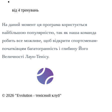
від 4 тренувань
На даний момент ця програма користується
найбільшою популярністю, так як наша команда
робить все можливе, щоб відкрити спортсменам-
початківцям багатогранність і глибину Його
Величності Лаун-Тенісу.
t
ennis
ev
o
©
2026
"
Evolution - тенісний клуб
"