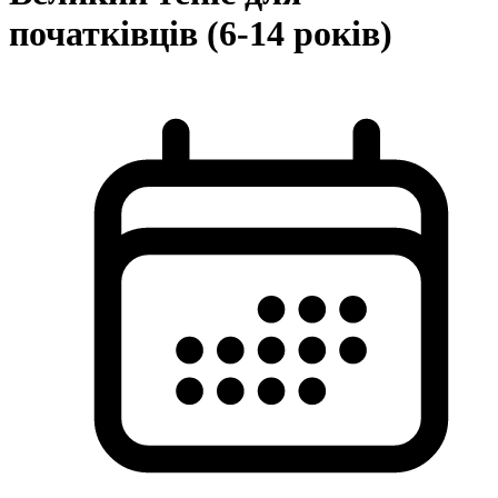
початківців (6-14 років)